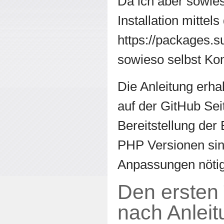
Da ich aber sowie
Installation mittel
https://packages.s
sowieso selbst Ko
Die Anleitung erhalt
auf der GitHub Seit
Bereitstellung der
PHP Versionen sind
Anpassungen nötig
Den ersten 
nach Anleit