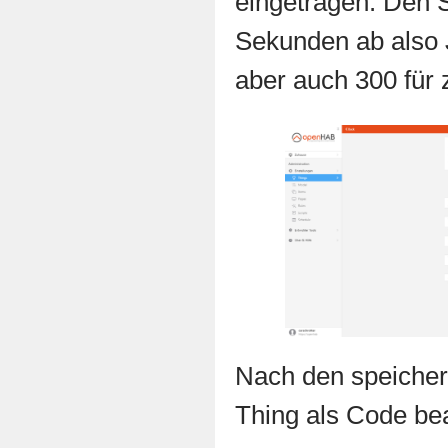
eingetragen. Den S
Sekunden ab also 
aber auch 300 für z
Nach den speicher
Thing als Code be