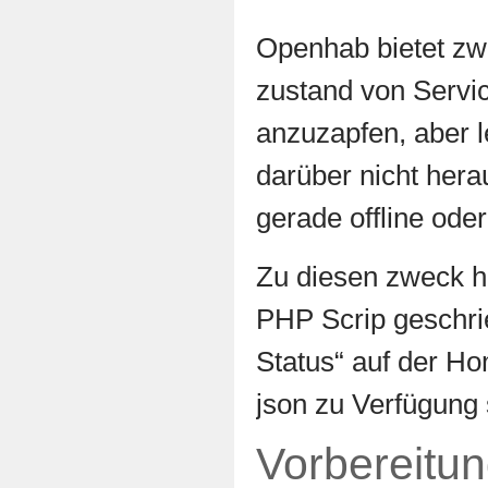
Openhab bietet zwa
zustand von Servi
anzuzapfen, aber 
darüber nicht hera
gerade offline oder 
Zu diesen zweck ha
PHP Scrip geschri
Status“ auf der H
json zu Verfügung s
Vorbereitung