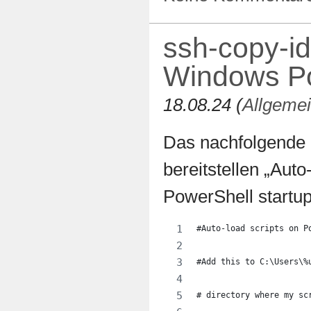
ssh-copy-id
Windows Po
18.08.24 (
Allgeme
Das nachfolgende 
bereitstellen „Auto
PowerShell startup
#Auto-load scripts on P
#Add this to C:\Users\%
# directory where my sc