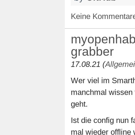
Keine Kommentar
myopenhab 
grabber
17.08.21 (
Allgeme
Wer viel im Smart
manchmal wissen 
geht.
Ist die config nun 
mal wieder offline